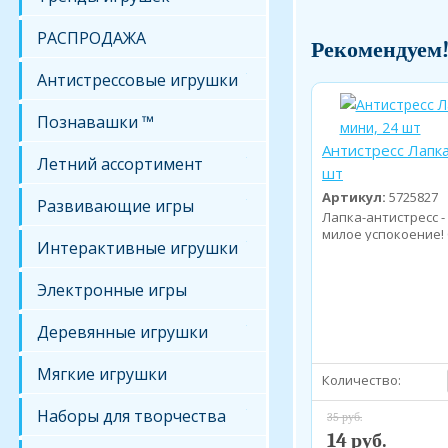
РАСПРОДАЖА
Рекомендуем
Антистрессовые игрушки
Познавашки ™
Антистресс Лапка
Летний ассортимент
шт
Артикул:
5725827
Развивающие игры
Лапка-антистресс -
милое успокоение!
Интерактивные игрушки
верны...
Электронные игры
Деревянные игрушки
Мягкие игрушки
Количество:
Наборы для творчества
35 руб.
14 руб.