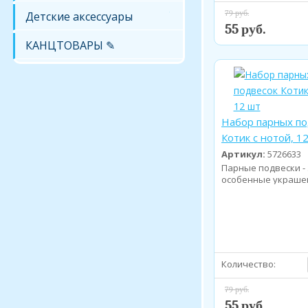
79 руб.
Детские аксессуары
55 руб.
КАНЦТОВАРЫ ✎
Набор парных по
Котик с нотой, 1
Артикул:
5726633
Парные подвески - 
особенные украше
которые символи...
Количество:
79 руб.
55 руб.