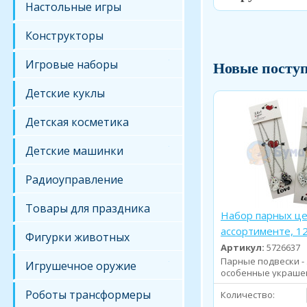
Настольные игры
Конструкторы
Игровые наборы
Новые посту
Детские куклы
Детская косметика
Детские машинки
Радиоуправление
Товары для праздника
Набор парных це
ассортименте, 1
Фигурки животных
Артикул:
5726637
Парные подвески - 
Игрушечное оружие
особенные украше
которые символи...
Роботы трансформеры
Количество: