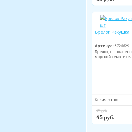
Брелок Ракушка,
Артикул:
5726629
Брелок, выполненн
морской тематике.
использо...
Количество:
69 руб.
45 руб.