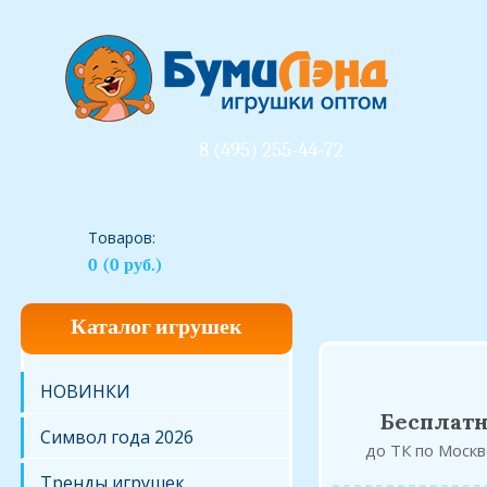
8 (495) 255-44-72
Товаров:
0 (0 руб.)
Каталог игрушек
НОВИНКИ
Бесплатн
Символ года 2026
до ТК по Моск
Тренды игрушек