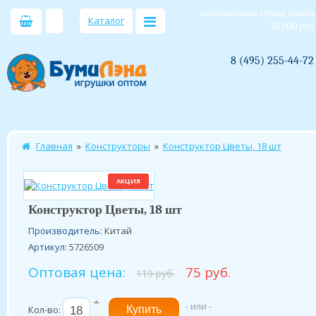
минимальная сумма заказа
Каталог
35 000 руб
8 (495) 255-44-72
Главная
»
Конструкторы
»
Конструктор Цветы, 18 шт
АКЦИЯ
Конструктор Цветы, 18 шт
Производитель:
Китай
Артикул:
5726509
Оптовая цена:
75 руб.
119 руб.
- или -
Кол-во: