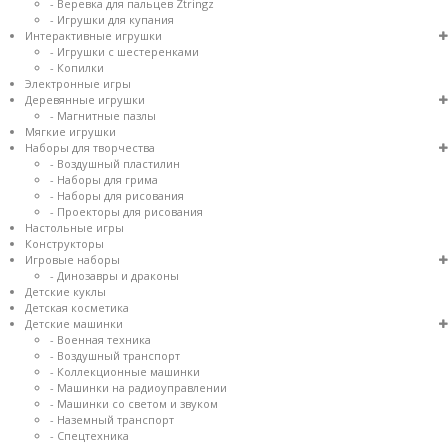
- Веревка для пальцев Ztringz
- Игрушки для купания
Интерактивные игрушки
- Игрушки с шестеренками
- Копилки
Электронные игры
Деревянные игрушки
- Магнитные пазлы
Мягкие игрушки
Наборы для творчества
- Воздушный пластилин
- Наборы для грима
- Наборы для рисования
- Проекторы для рисования
Настольные игры
Конструкторы
Игровые наборы
- Динозавры и драконы
Детские куклы
Детская косметика
Детские машинки
- Военная техника
- Воздушный транспорт
- Коллекционные машинки
- Машинки на радиоуправлении
- Машинки со светом и звуком
- Наземный транспорт
- Спецтехника