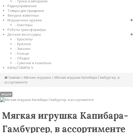
- Треки и авторалли
Радиоуправление
Товары для праздника
Фигурки животных
Игрушечное оружие
- Бластеры
Роботы трансформеры
Детские аксессуары
- Браслеты
- Брелоки
- Заколки
- Кольца
- Ободки
- Сумочки и кошельки
КАНЦТОВАРЫ ✎
Главная
»
Мягкие игрушки
»
Мягкая игрушка Капибара-Гамбургер, в
ассортименте
АКЦИЯ
Мягкая игрушка Капибара-
Гамбургер, в ассортименте