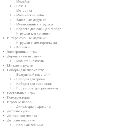
- Мозайка
- Пазлы
- Моторика
- Магические кубы
- Заводные игрушки
- Музыкальные игрушки
- Веревка для пальцев Ztringz
- Игрушки для купания
Интерактивные игрушки
- Игрушки с шестеренками
- Копилки
Электронные игры
Деревянные игрушки
- Магнитные пазлы
Мягкие игрушки
Наборы для творчества
- Воздушный пластилин
- Наборы для грима
- Наборы для рисования
- Проекторы для рисования
Настольные игры
Конструкторы
Игровые наборы
- Динозавры и драконы
Детские куклы
Детская косметика
Детские машинки
- Военная техника