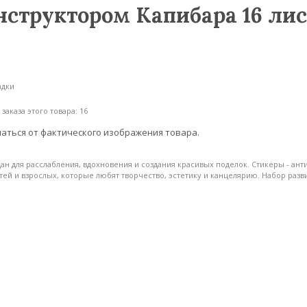
нструктором Капибара 16 лис
адки
аказа этого товара: 16
аться от фактического изображения товара.
ан для расслабления, вдохновения и создания красивых поделок. Стикеры - ан
ей и взрослых, которые любят творчество, эстетику и канцелярию. Набор разв