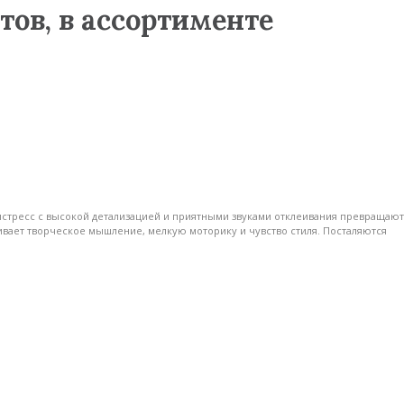
тов, в ассортименте
тистресс с высокой детализацией и приятными звуками отклеивания превращают
ивает творческое мышление, мелкую моторику и чувство стиля. Посталяются