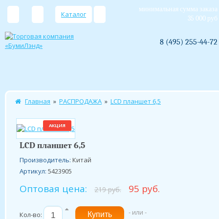
минимальная сумма заказа
Каталог
35 000 руб
8 (495) 255-44-72
Главная
»
РАСПРОДАЖА
»
LCD планшет 6,5
АКЦИЯ
LCD планшет 6,5
Производитель:
Китай
Артикул:
5423905
Оптовая цена:
95 руб.
219 руб.
- или -
Кол-во: